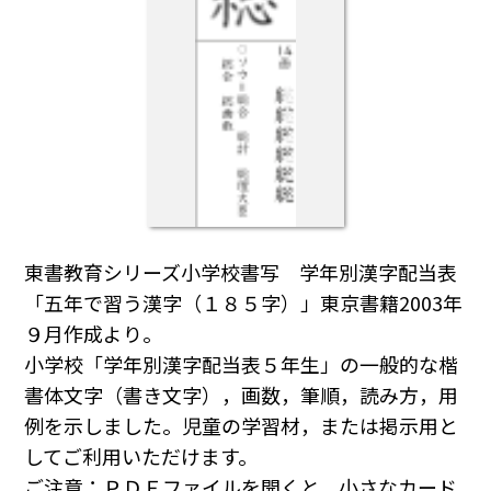
東書教育シリーズ小学校書写 学年別漢字配当表
「五年で習う漢字（１８５字）」東京書籍2003年
９月作成より。
小学校「学年別漢字配当表５年生」の一般的な楷
書体文字（書き文字），画数，筆順，読み方，用
例を示しました。児童の学習材，または掲示用と
してご利用いただけます。
ご注意：ＰＤＦファイルを開くと，小さなカード