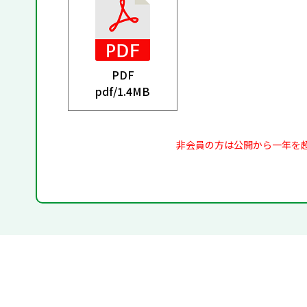
PDF
pdf/
1.4MB
非会員の方は公開から一年を