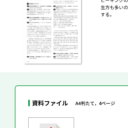
ピーキングの
生方も多いの
する。
資料ファイル
A4判たて，4ページ