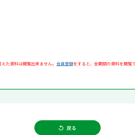
超えた資料は閲覧出来ません。
会員登録
をすると、全期間の資料を閲覧
戻る