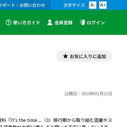
サポート・お問い合わせ
文字サイズ
A-
A+
使い方ガイド
会員登録
ログイン
お気に入りに追加
公開日：
2019年01月21日
t's the time ...（3）移行期から取り組む語彙やス