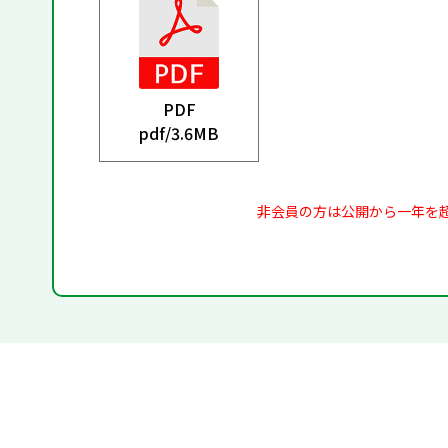
PDF
pdf/
3.6MB
非会員の方は公開から一年を