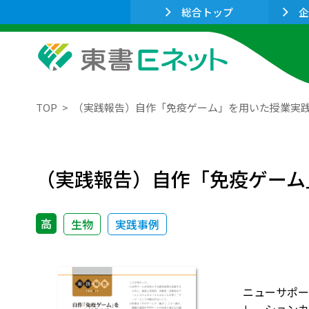
総合トップ
企
TOP
（実践報告）自作「免疫ゲーム」を用いた授業実
（実践報告）自作「免疫ゲーム
高
生物
実践事例
ニューサポー