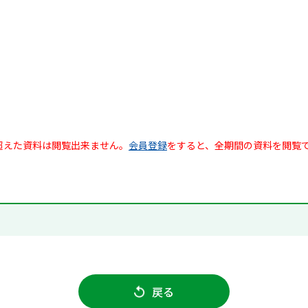
超えた資料は閲覧出来ません。
会員登録
をすると、全期間の資料を閲覧
戻る