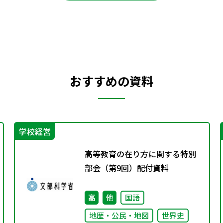
おすすめの資料
学校経営
高等教育の在り方に関する特別
部会（第9回）配付資料
高
他
国語
地歴・公民・地図
世界史