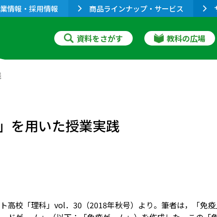
業情報・採用情報
商品ラインナップ・サービス
資料をさがす
教科の広場
践
」を用いた授業実践
ト高校「理科」vol．30（2018年秋号）より。筆者は，「