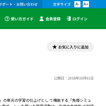
サポート・お問い合わせ
文字サイズ
A-
A+
使い方ガイド
会員登録
ログイン
お気に入りに追加
公開日：
2018年10月01日
免疫」の単元の学習の仕上げとし て機能する「免疫シミュ