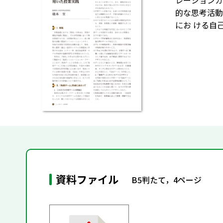
レーションカ
的な思考活動
にお ける自
資料ファイル
B5判たて，4ページ