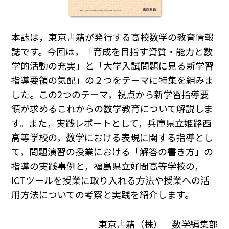
本誌は，東京書籍が発行する高校数学の教育情報
誌です。今回は，「育成を目指す資質・能力と数
学的活動の充実」と「大学入試問題に見る新学習
指導要領の気配」の２つをテーマに特集を組みま
した。この2つのテーマ，視点から新学習指導要
領が求めるこれからの数学教育について解説しま
す。また，実践レポートとして，兵庫県立姫路西
高等学校の，数学における表現に関する指導とし
て，問題演習の授業における「解答の書き方」の
指導の実践事例と，福島県立好間高等学校の，
ICTツールを授業に取り入れる方法や授業への活
用方法についての考察と実践を紹介します。
東京書籍（株） 数学編集部