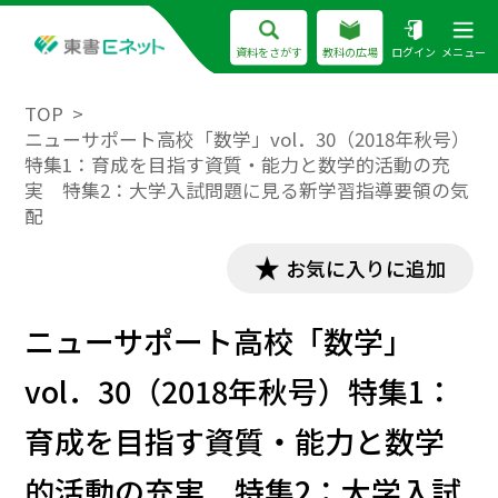
資料をさがす
教科の広場
ログイン
メニュー
TOP
ニューサポート高校「数学」vol．30（2018年秋号）
特集1：育成を目指す資質・能力と数学的活動の充
実 特集2：大学入試問題に見る新学習指導要領の気
配
お気に入りに追加
ニューサポート高校「数学」
vol．30（2018年秋号）特集1：
育成を目指す資質・能力と数学
的活動の充実 特集2：大学入試