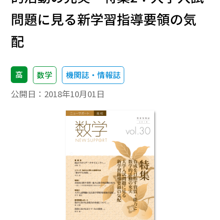
問題に見る新学習指導要領の気
配
高
数学
機関誌・情報誌
公開日：
2018年10月01日