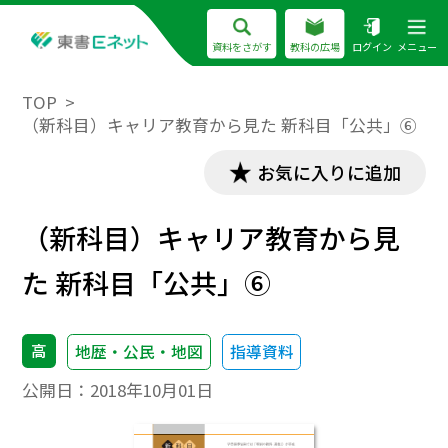
資料をさがす
教科の広場
ログイン
メニュー
TOP
（新科目）キャリア教育から見た 新科目「公共」⑥
お気に入りに追加
（新科目）キャリア教育から見
た 新科目「公共」⑥
高
地歴・公民・地図
指導資料
公開日：
2018年10月01日