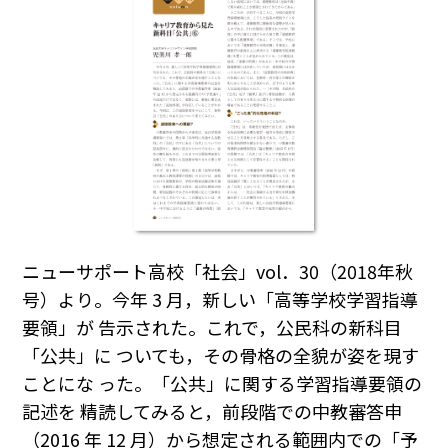
ニューサポート高校「社会」vol．30（2018年秋
号）より。今年 3 月，新しい「高等学校学習指導
要領」が 告示された。これで，公民科の新科目
「公共」に ついても，その骨格の全貌が姿を現す
ことにな った。「公共」に関する学習指導要領の
記述を 精読してみると，前段階での中教審答申
（2016 年 12 月）から想定される範囲内での「予