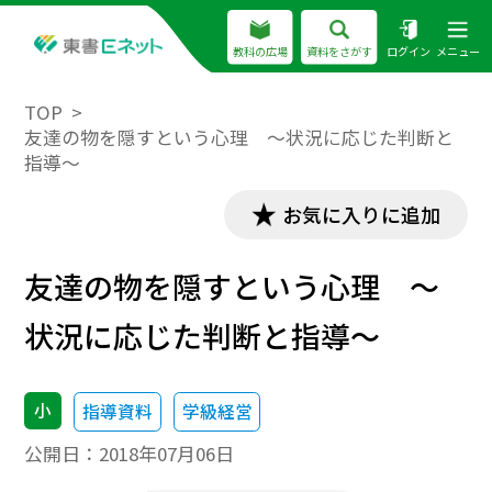
教科の広場
資料をさがす
ログイン
メニュー
TOP
友達の物を隠すという心理 ～状況に応じた判断と
指導～
お気に入りに追加
友達の物を隠すという心理 ～
状況に応じた判断と指導～
小
指導資料
学級経営
公開日：
2018年07月06日