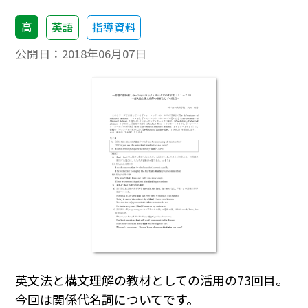
高
英語
指導資料
公開日：
2018年06月07日
英文法と構文理解の教材としての活用の73回目。
今回は関係代名詞についてです。