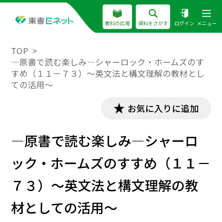
教科の広場
資料をさがす
ログイン
メニュー
TOP
―原書で読む楽しみ―シャーロック・ホームズのす
すめ（１１－７３）～英文法と構文理解の教材とし
ての活用～
お気に入りに追加
―原書で読む楽しみ―シャーロ
ック・ホームズのすすめ（１１－
７３）～英文法と構文理解の教
材としての活用～