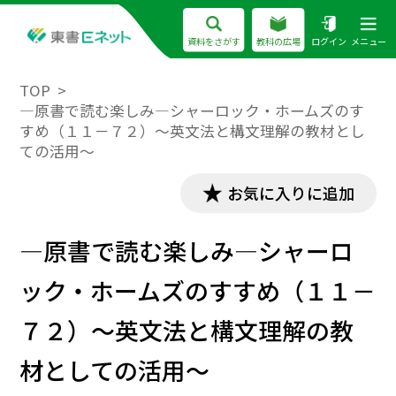
資料をさがす
教科の広場
ログイン
メニュー
TOP
―原書で読む楽しみ―シャーロック・ホームズのす
すめ（１１－７２）～英文法と構文理解の教材とし
ての活用～
お気に入りに追加
―原書で読む楽しみ―シャーロ
ック・ホームズのすすめ（１１－
７２）～英文法と構文理解の教
材としての活用～