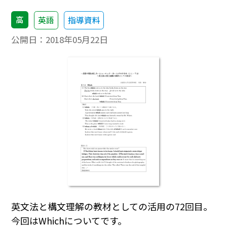
高
英語
指導資料
公開日：
2018年05月22日
英文法と構文理解の教材としての活用の72回目。
今回はWhichについてです。