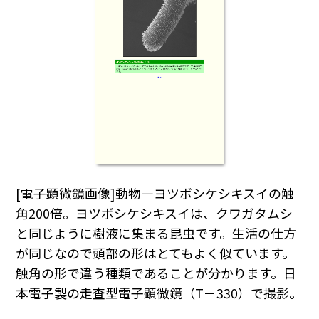
[電子顕微鏡画像]動物―ヨツボシケシキスイの触
角200倍。ヨツボシケシキスイは、クワガタムシ
と同じように樹液に集まる昆虫です。生活の仕方
が同じなので頭部の形はとてもよく似ています。
触角の形で違う種類であることが分かります。日
本電子製の走査型電子顕微鏡（T－330）で撮影。