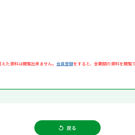
超えた資料は閲覧出来ません。
会員登録
をすると、全期間の資料を閲覧
戻る