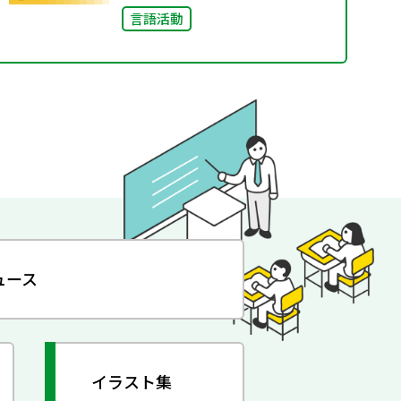
言語活動
ュース
イラスト集