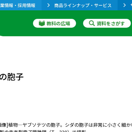
業情報・採用情報
商品ラインナップ・サービス
教科の広場
資料をさがす
の胞子
画像]植物―ヤブソテツの胞子。シダの胞子は非常に小さく細