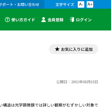
サポート・お問い合わせ
文字サイズ
A-
A+
使い方ガイド
会員登録
ログイン
お気に入りに追加
公開日：
2001年08月03日
かい構造は光学顕微鏡では詳しい観察がむずかしい対象で