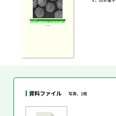
す。日本電子
資料ファイル
写真、1枚