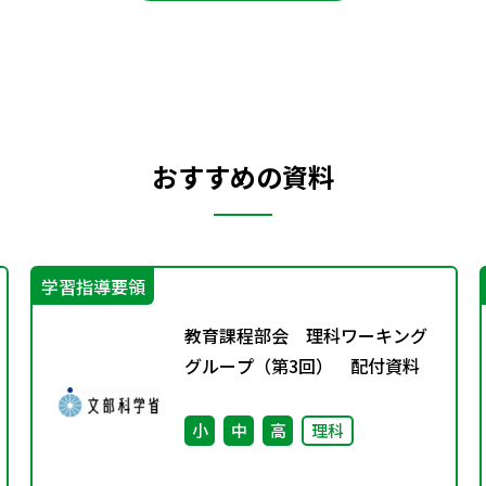
おすすめの資料
学習指導要領
教育課程部会 理科ワーキング
グループ（第3回） 配付資料
小
中
高
理科