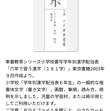
東書教育シリーズ小学校書写学年別漢字配当表
「六年で習う漢字（１８１字）」東京書籍2003年
９月作成より。
小学校「学年別漢字配当表６年生」の一般的な楷
書体文字（書き文字），画数，筆順，読み方，用
例を示しました。児童の学習材，または掲示用と
してご利用いただけます。
ご注意：ＰＤＦファイルを開くと，小さなカード