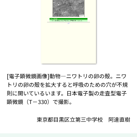
[電子顕微鏡画像]動物―ニワトリの卵の殻。ニワ
トリの卵の殻を拡大すると呼吸のための穴が不規
則に開いているいます。日本電子製の走査型電子
顕微鏡（T－330）で撮影。
東京都目黒区立第三中学校 阿達直樹