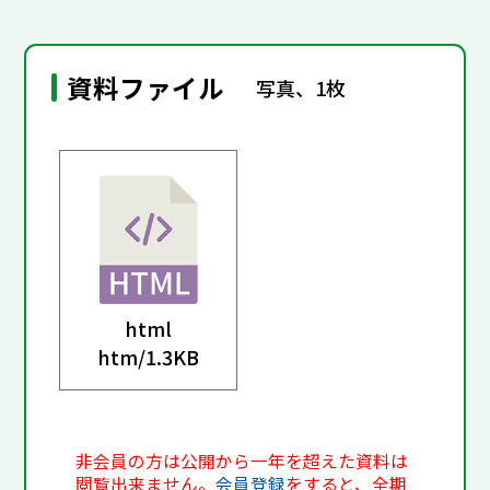
資料ファイル
写真、1枚
html
htm/
1.3KB
非会員の方は公開から一年を超えた資料は
閲覧出来ません。
会員登録
をすると、全期