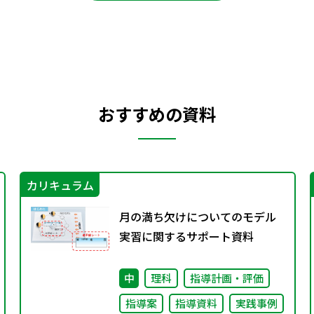
おすすめの資料
カリキュラム
月の満ち欠けについてのモデル
実習に関するサポート資料
中
理科
指導計画・評価
指導案
指導資料
実践事例