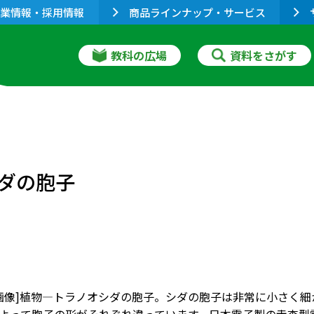
業情報・採用情報
商品ラインナップ・サービス
教科の広場
資料をさがす
ダの胞子
画像]植物―トラノオシダの胞子。シダの胞子は非常に小さく