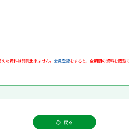
超えた資料は閲覧出来ません。
会員登録
をすると、全期間の資料を閲覧
戻る