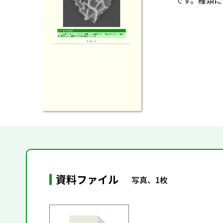
です。種類に
資料ファイル
写真、1枚