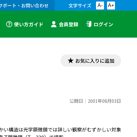
サポート・お問い合わせ
文字サイズ
A-
A+
使い方ガイド
会員登録
ログイン
お気に入りに追加
公開日：
2001年08月03日
細かい構造は光学顕微鏡では詳しい観察がむずかしい対象