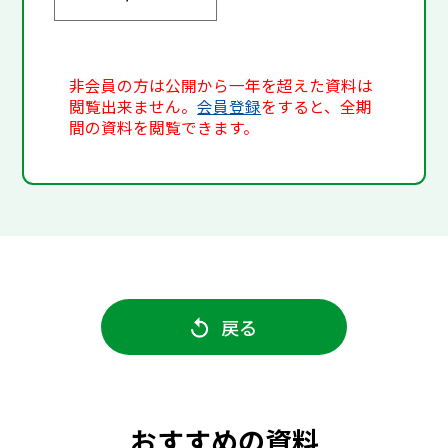
非会員の方は公開から一年を超えた資料は
閲覧出来ません。
会員登録
をすると、全期
間の資料を閲覧できます。
戻る
おすすめの資料