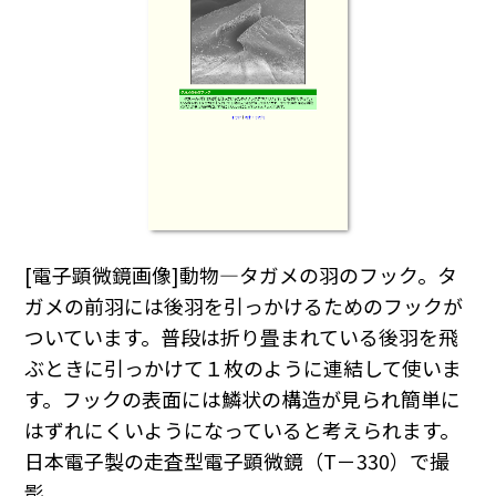
[電子顕微鏡画像]動物―タガメの羽のフック。タ
ガメの前羽には後羽を引っかけるためのフックが
ついています。普段は折り畳まれている後羽を飛
ぶときに引っかけて１枚のように連結して使いま
す。フックの表面には鱗状の構造が見られ簡単に
はずれにくいようになっていると考えられます。
日本電子製の走査型電子顕微鏡（T－330）で撮
影。