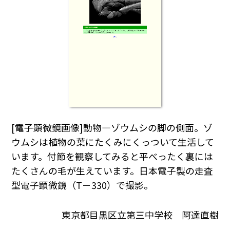
[電子顕微鏡画像]動物―ゾウムシの脚の側面。ゾ
ウムシは植物の葉にたくみにくっついて生活して
います。付節を観察してみると平べったく裏には
たくさんの毛が生えています。日本電子製の走査
型電子顕微鏡（T－330）で撮影。
東京都目黒区立第三中学校 阿達直樹