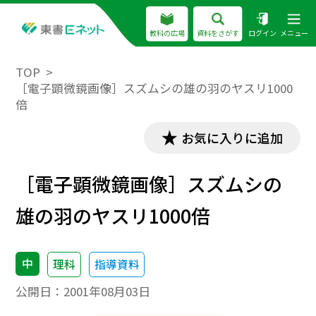
教科の広場
資料をさがす
ログイン
メニュー
TOP
［電子顕微鏡画像］スズムシの雄の羽のヤスリ1000
倍
お気に入りに追加
［電子顕微鏡画像］スズムシの
雄の羽のヤスリ1000倍
中
理科
指導資料
公開日：
2001年08月03日