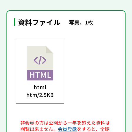
資料ファイル
写真、1枚
html
htm/
2.5KB
非会員の方は公開から一年を超えた資料は
閲覧出来ません。
会員登録
をすると、全期