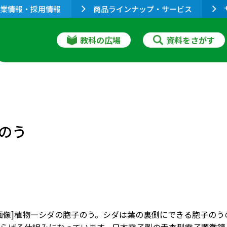
業情報・採用情報
商品ラインナップ・サービス
教科の広場
資料をさがす
のう
画像]植物―シダの胞子のう。シダは葉の裏側にできる胞子の