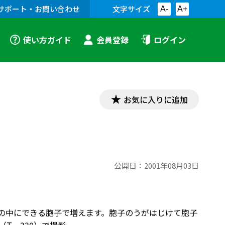
サポート・お問い合わせ
文字サイズ
A-
A+
使い方ガイド
会員登録
ログイン
お気に入りに追加
公開日：
2001年08月03日
うの中にできる胞子で増えます。胞子のうがはじけて胞子