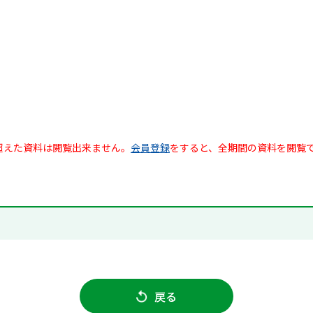
超えた資料は閲覧出来ません。
会員登録
をすると、全期間の資料を閲覧
戻る