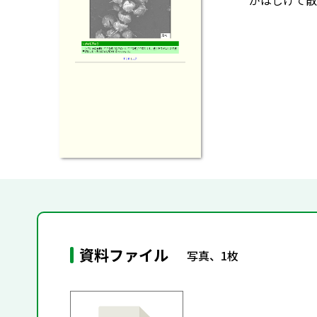
がはじけて散
資料ファイル
写真、1枚