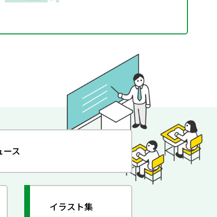
ュース
イラスト集