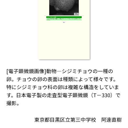
[電子顕微鏡画像]動物―シジミチョウの一種の
卵。チョウの卵の表面は種類によって様々です。
特にシジミチョウ科の卵は複雑な構造をしていま
す。日本電子製の走査型電子顕微鏡（T－330）で
撮影。
東京都目黒区立第三中学校 阿達直樹