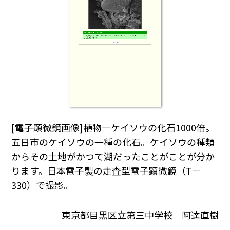
[電子顕微鏡画像]植物―ケイソウの化石1000倍。
五日市のケイソウの一種の化石。ケイソウの種類
からその土地がかつて湖だったことがことが分か
ります。日本電子製の走査型電子顕微鏡（T－
330）で撮影。
東京都目黒区立第三中学校 阿達直樹