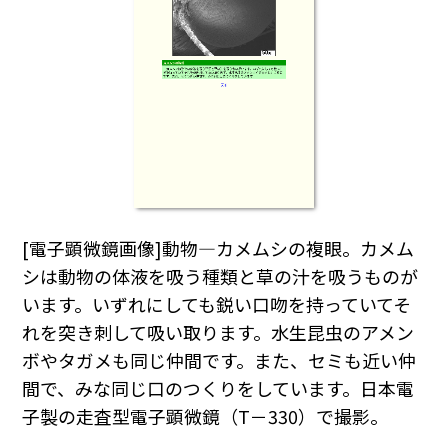
[電子顕微鏡画像]動物―カメムシの複眼。カメム
シは動物の体液を吸う種類と草の汁を吸うものが
います。いずれにしても鋭い口吻を持っていてそ
れを突き刺して吸い取ります。水生昆虫のアメン
ボやタガメも同じ仲間です。また、セミも近い仲
間で、みな同じ口のつくりをしています。日本電
子製の走査型電子顕微鏡（T－330）で撮影。