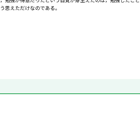
，勉強が得意だったという自覚が芽生えたのは，勉強したこと
う思えただけなのである。