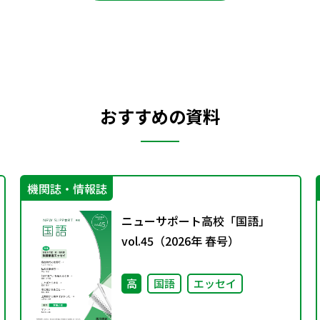
おすすめの資料
機関誌・情報誌
ニューサポート高校「国語」
vol.45（2026年 春号）
高
国語
エッセイ