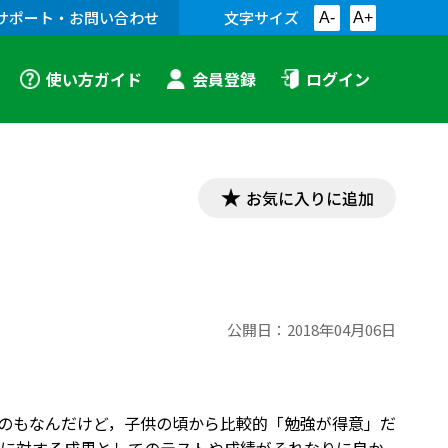
サポート・お問い合わせ
文字サイズ
A-
A+
使い方ガイド
会員登録
ログイン
お気に入りに追加
公開日：
2018年04月06日
いうのもなんだけど，子供の頃から比較的「勉強が得意」だ