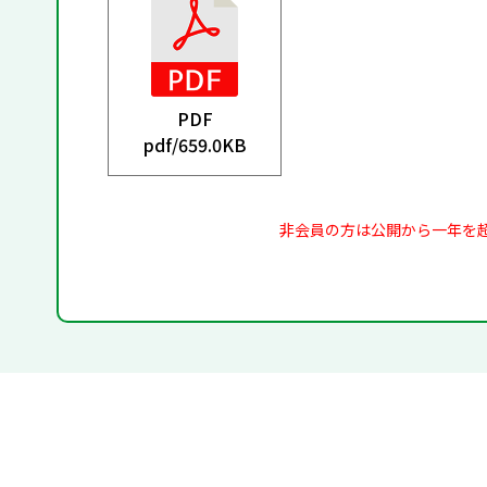
PDF
pdf/
659.0KB
非会員の方は公開から一年を