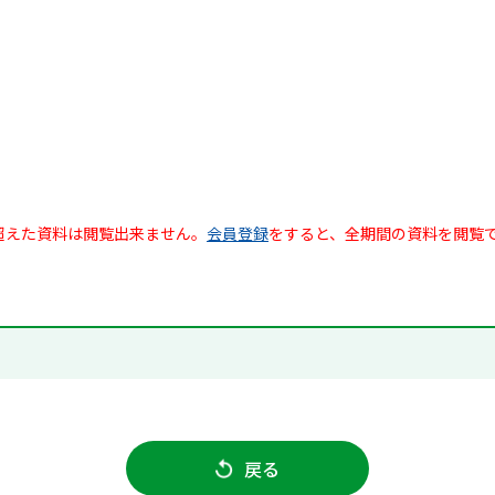
超えた資料は閲覧出来ません。
会員登録
をすると、全期間の資料を閲覧
戻る