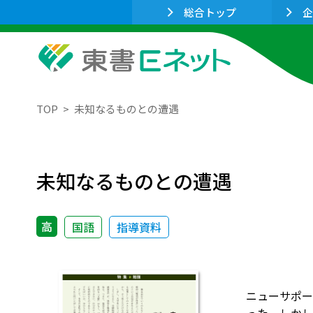
総合トップ
企
TOP
未知なるものとの遭遇
未知なるものとの遭遇
高
国語
指導資料
ニューサポー