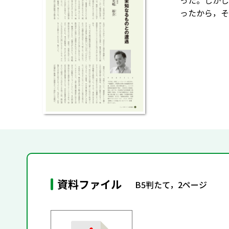
った。しかし
ったから，そ
資料ファイル
B5判たて，2ページ