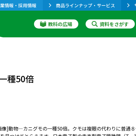
業情報・採用情報
商品ラインナップ・サービス
教科の広場
資料をさがす
一種50倍
画像]動物―カニグモの一種50倍。クモは複眼の代わりに普通