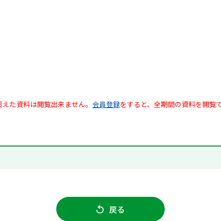
超えた資料は閲覧出来ません。
会員登録
をすると、全期間の資料を閲覧
戻る