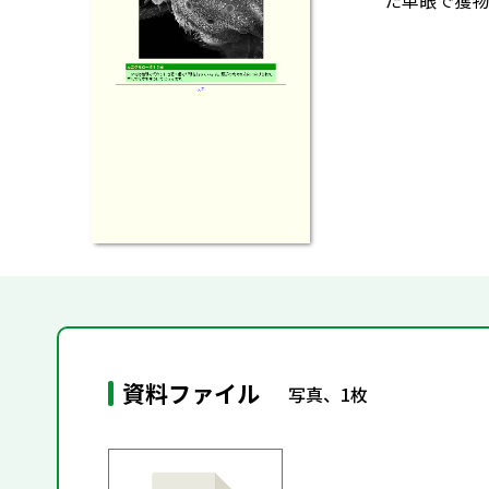
た単眼で獲物
資料ファイル
写真、1枚