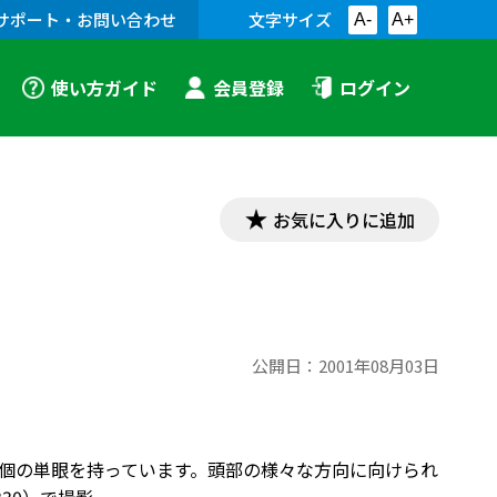
サポート・お問い合わせ
文字サイズ
A-
A+
使い方ガイド
会員登録
ログイン
お気に入りに追加
公開日：
2001年08月03日
８個の単眼を持っています。頭部の様々な方向に向けられ