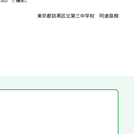
30）で撮影。
東京都目黒区立第三中学校 阿達直樹