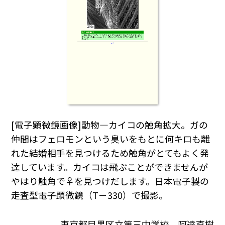
[電子顕微鏡画像]動物―カイコの触角拡大。ガの
仲間はフェロモンという臭いをもとに何キロも離
れた結婚相手を見つけるため触角がとてもよく発
達しています。カイコは飛ぶことができませんが
やはり触角で♀を見つけだします。日本電子製の
走査型電子顕微鏡（T－330）で撮影。
東京都目黒区立第三中学校 阿達直樹