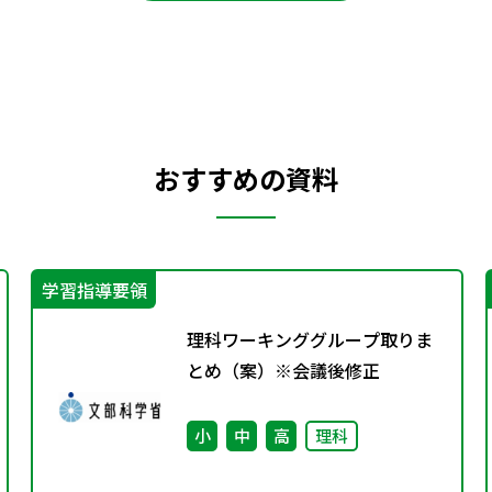
おすすめの資料
学習指導要領
理科ワーキンググループ取りま
とめ（案）※会議後修正
小
中
高
理科