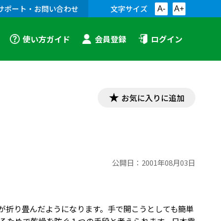
サポート・お問い合わせ
文字サイズ
A-
A+
使い方ガイド
会員登録
ログイン
お気に入りに追加
公開日：
2001年08月03日
葉が折り畳んだようになります。手で開こうとしても簡単