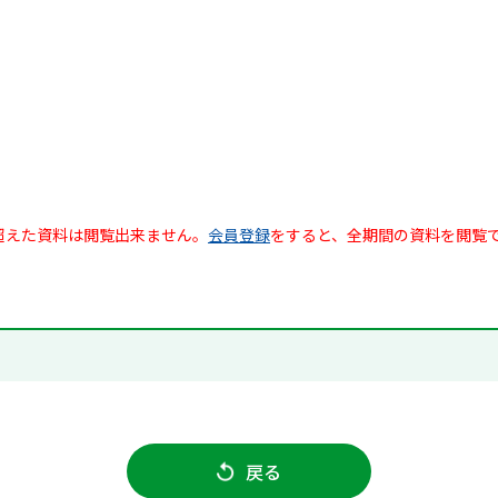
超えた資料は閲覧出来ません。
会員登録
をすると、全期間の資料を閲覧
戻る