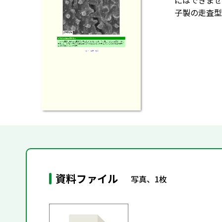
にはできませ
子製の走査型
資料ファイル
写真、1枚