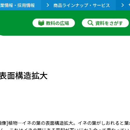
業情報・採用情報
商品ラインナップ・サービス
教科の広場
資料をさがす
表面構造拡大
画像]植物―イネの葉の表面構造拡大。イネの葉がしおれると