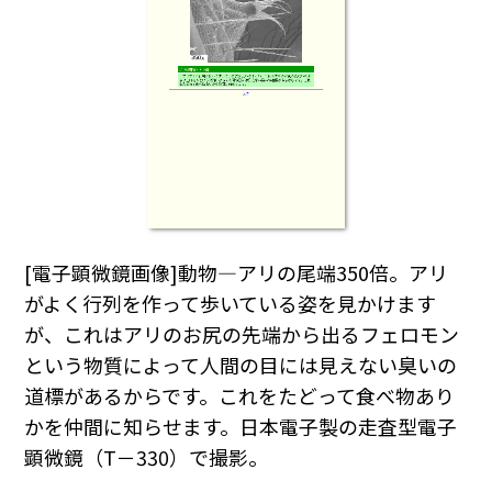
[電子顕微鏡画像]動物―アリの尾端350倍。アリ
がよく行列を作って歩いている姿を見かけます
が、これはアリのお尻の先端から出るフェロモン
という物質によって人間の目には見えない臭いの
道標があるからです。これをたどって食べ物あり
かを仲間に知らせます。日本電子製の走査型電子
顕微鏡（T－330）で撮影。