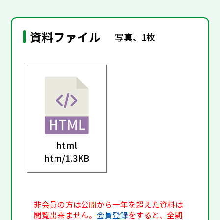
資料ファイル
写真、1枚
html
htm/
1.3KB
非会員の方は公開から一年を超えた資料は
閲覧出来ません。
会員登録
をすると、全期