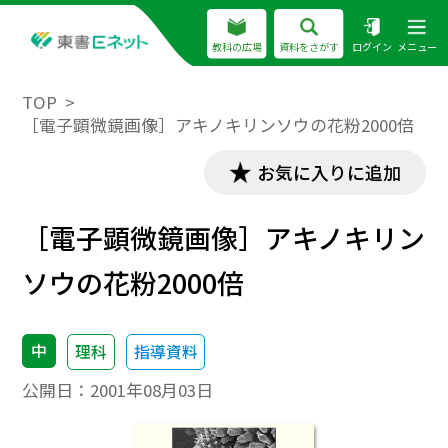
教科の広場
資料をさがす
ログイン
メニュー
TOP
［電子顕微鏡画像］アキノキリンソウの花粉2000倍
お気に入りに追加
［電子顕微鏡画像］アキノキリン
ソウの花粉2000倍
中
理科
指導資料
公開日：
2001年08月03日