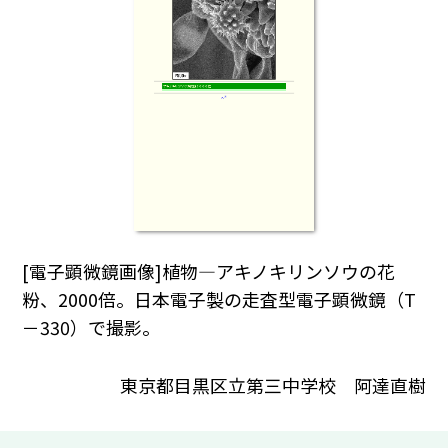
[電子顕微鏡画像]植物―アキノキリンソウの花
粉、2000倍。日本電子製の走査型電子顕微鏡（T
－330）で撮影。
東京都目黒区立第三中学校 阿達直樹