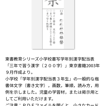
東書教育シリーズ小学校書写学年別漢字配当表
「三年で習う漢字（２００字）」東京書籍2003年
９月作成より。
小学校「学年別漢字配当表３年生」の一般的な楷
書体文字（書き文字），画数，筆順，読み方，用
例を示しました。児童の学習材，または掲示用と
してご利用いただけます。
ご注意：ＰＤＦファイルを開くと，小さなカード