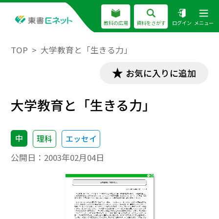
教科の広場
資料をさがす
ログイン
メニュー
TOP
大学教育と「生きる力」
お気に入りに追加
大学教育と「生きる力」
中
理科
エッセイ
公開日：
2003年02月04日