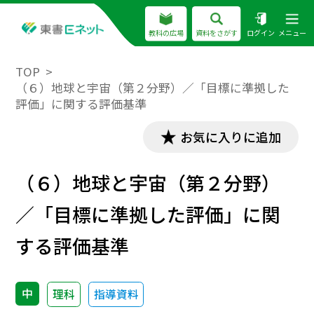
教科の広場
資料をさがす
ログイン
メニュー
TOP
（６）地球と宇宙（第２分野）／「目標に準拠した
評価」に関する評価基準
お気に入りに追加
（６）地球と宇宙（第２分野）
／「目標に準拠した評価」に関
する評価基準
中
理科
指導資料