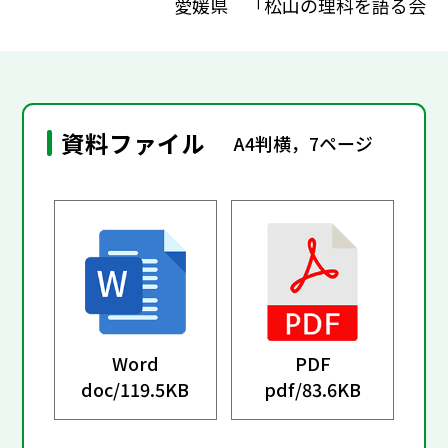
愛媛県 「松山の理科を語る会
資料ファイル
A4判横，7ページ
Word
PDF
doc/
119.5KB
pdf/
83.6KB