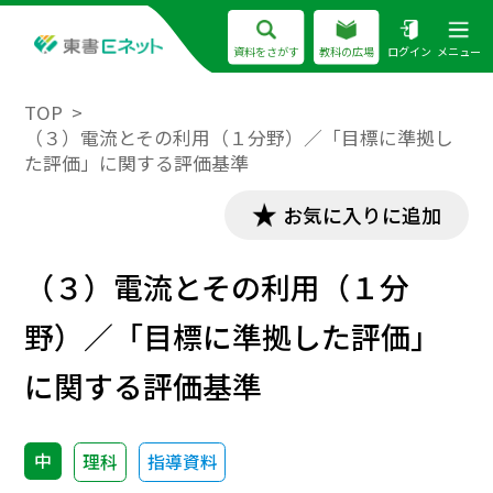
資料をさがす
教科の広場
ログイン
メニュー
TOP
（３）電流とその利用（１分野）／「目標に準拠し
た評価」に関する評価基準
お気に入りに追加
（３）電流とその利用（１分
野）／「目標に準拠した評価」
に関する評価基準
中
理科
指導資料