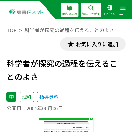
教科の広場
資料をさがす
ログイン
メニュー
TOP
科学者が探究の過程を伝えることのよさ
お気に入りに追加
科学者が探究の過程を伝えるこ
とのよさ
中
理科
指導資料
公開日：
2005年06月06日