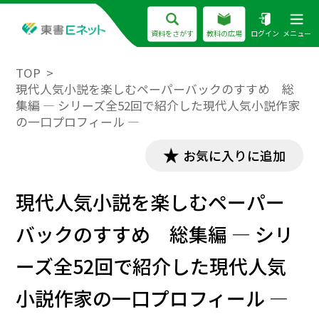
資料をさがす
教科の広場
ログイン
メニュー
TOP
現代人気小説を楽しむペーパーバックのすすめ 総
集編 ― シリーズ全52回で紹介した現代人気小説作家
の一口プロフィール ―
お気に入りに追加
現代人気小説を楽しむペーパー
バックのすすめ 総集編 ― シリ
ーズ全52回で紹介した現代人気
小説作家の一口プロフィール ―