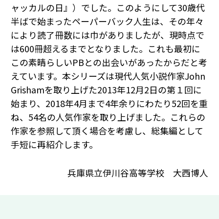
ャッカルの日』）でした。このようにして30歳代
半ばで始まったペーパーバック人生は、その年々
により読了冊数には巾がありましたが、現時点で
は600冊超えるまでとなりました。これも最初に
この素晴らしいPBとの出会いがあったからだと考
えています。本シリーズは現代人気小説作家John
Grishamを取り上げた2013年12月2日の第１回に
始まり、2018年4月まで4年余りにわたり52回を重
ね、54名の人気作家を取り上げました。これらの
作家を参照して頂く場合を考慮し、総集編として
手短に再紹介します。
兵庫県立伊川谷高等学校 大西博人