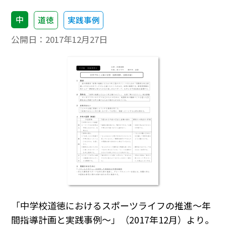
中
道徳
実践事例
公開日：
2017年12月27日
「中学校道徳におけるスポーツライフの推進～年
間指導計画と実践事例～」（2017年12月）より。