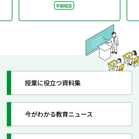
学級経営
が創る学校の最上位方針
授業に役立つ資料集
今がわかる教育ニュース