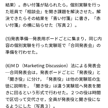
結果）。赤い付箋が貼られたら，個別実験を行っ
た班員で「相談会」を開き課題を解決させた。解
決できたらその結果を「青い付箋」に書き，「赤
い付箋」の横に貼らせた（写真２）。
(5)発表準備─発表用ボードごとに集まり，同じ内
容の個別実験を行った実験班で「合同発表会」の
準備を行わせた。
(6)ＭＤ（Marketing Discussion）法による発表会
─合同発表会は，発表ボードごとに「発表役」と
「聞き役」に分け，「発表役」は他の実験班の生
徒に説明を，「聞き役」は違う実験班へ発表を聞
きに回るという形式で行わせた。２つの役は時間
で区切って交代させ，全員が発表役と聞き役にな
るようにした（写真３）。