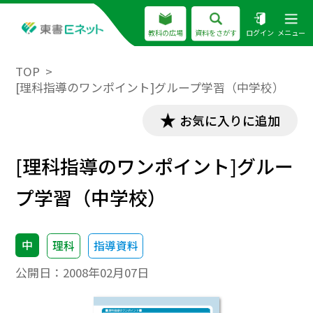
教科の広場
資料をさがす
ログイン
メニュー
TOP
[理科指導のワンポイント]グループ学習（中学校）
お気に入りに追加
[理科指導のワンポイント]グルー
プ学習（中学校）
中
理科
指導資料
公開日：
2008年02月07日