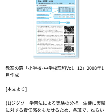
教室の窓「小学校･中学校理科Vol．12」2008年1
月作成
[本文より]
(1)ジグソー学習法による実験の分担─生徒に実験
に対する責任感をもたせるため，各班で，ねらい