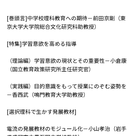
[巻頭言]中学校理科教育への期待－前田京剛（東
京大学大学院総合文化研究科助教授）
[特集]学習意欲を高める指導
（理論編）学習意欲の現状とその重要性－小倉康
（国立教育政策研究所主任研究官）
（実践編）目的意識をもって授業にのぞむ姿勢を
－香西武（鳴門教育大学助教授）
[選択理科で生かす発展教材]
電流の発展教材のモジュール化－小山孝治（岩手