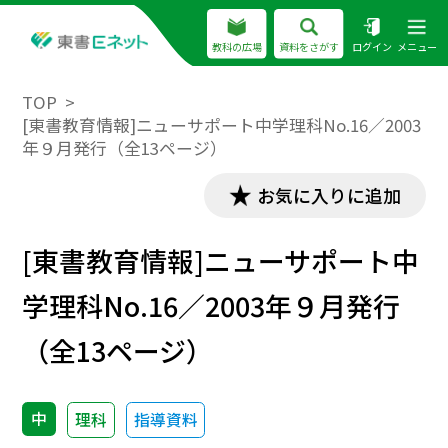
教科の広場
資料をさがす
ログイン
メニュー
TOP
[東書教育情報]ニューサポート中学理科No.16／2003
年９月発行（全13ページ）
お気に入りに追加
[東書教育情報]ニューサポート中
学理科No.16／2003年９月発行
（全13ページ）
中
理科
指導資料