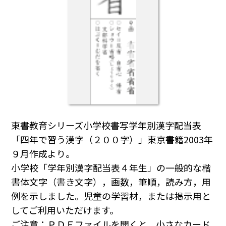
東書教育シリーズ小学校書写学年別漢字配当表
「四年で習う漢字（２００字）」東京書籍2003年
９月作成より。
小学校「学年別漢字配当表４年生」の一般的な楷
書体文字（書き文字），画数，筆順，読み方，用
例を示しました。児童の学習材，または掲示用と
してご利用いただけます。
ご注意：ＰＤＦファイルを開くと，小さなカード