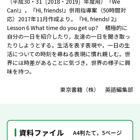
（平成30・31［2018・2019］年度用）『We
Can!』，『Hi, friends!』併用指導案（50時間対
応）2017年11月作成より。『Hi, friends! 2』
Lesson 6 What time do you get up? 積極的に
自分の一日を紹介したり，友達の一日を聞き取っ
たりしようとする。生活を表す表現や，一日の生
活についての時刻を尋ねる表現に慣れ親しむ。世
界には時差があることに気づき，世界の様子に興
味を持つ。
東京書籍（株） 英語編集部
資料ファイル
A4判たて，5ページ