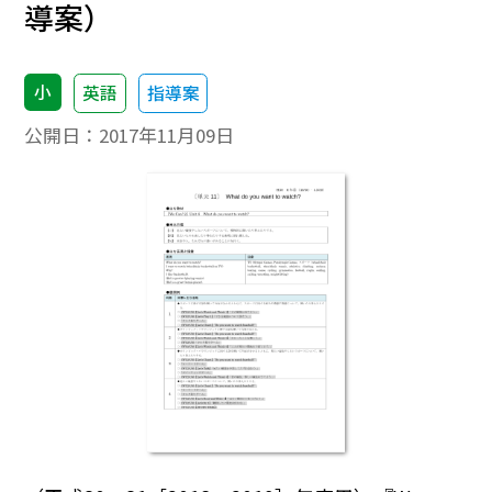
導案）
小
英語
指導案
公開日：
2017年11月09日