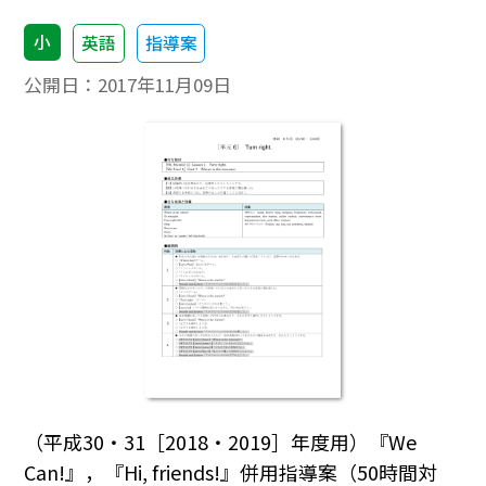
小
英語
指導案
公開日：
2017年11月09日
（平成30・31［2018・2019］年度用）『We
Can!』，『Hi, friends!』併用指導案（50時間対