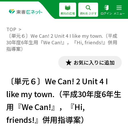
教科の広場
資料をさがす
ログイン
メニュー
TOP
〔単元６〕We Can! 2 Unit 4 I like my town.（平成
30年度6年生用『We Can!』，『Hi, friends!』併用
指導案）
お気に入りに追加
〔単元６〕We Can! 2 Unit 4 I
like my town.（平成30年度6年生
用『We Can!』，『Hi,
friends!』併用指導案）