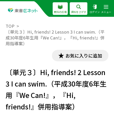
教科の広場
資料をさがす
ログイン
メニュー
TOP
〔単元３〕Hi, friends! 2 Lesson 3 I can swim.（平
成30年度6年生用『We Can!』，『Hi, friends!』併
用指導案）
お気に入りに追加
〔単元３〕Hi, friends! 2 Lesson
3 I can swim.（平成30年度6年生
用『We Can!』，『Hi,
friends!』併用指導案）