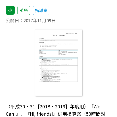
小
英語
指導案
公開日：
2017年11月09日
（平成30・31［2018・2019］年度用）『We
Can!』，『Hi, friends!』併用指導案（50時間対