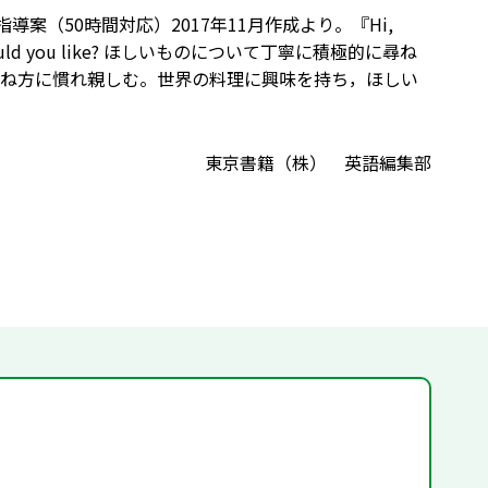
』併用指導案（50時間対応）2017年11月作成より。『Hi,
8 What would you like? ほしいものについて丁寧に積極的に尋ね
ね方に慣れ親しむ。世界の料理に興味を持ち，ほしい
東京書籍（株） 英語編集部