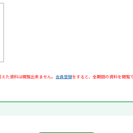
超えた資料は閲覧出来ません。
会員登録
をすると、全期間の資料を閲覧