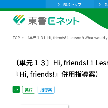
総合トップ
企
TOP
〔単元１３〕Hi, friends! 1 Lesson 9 What wo
〔単元１３〕Hi, friends! 1 Le
『Hi, friends!』併用指導案）
小
英語
指導案