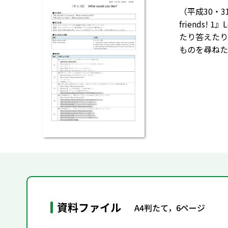
（平成30・31
friends! 1
たり答えたり
ものを尋ねた
資料ファイル
A4判たて，6ページ