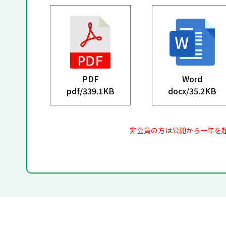
PDF
Word
pdf/
339.1KB
docx/
35.2KB
非会員の方は公開から一年を