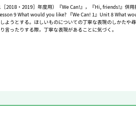
［2018・2019］年度用）『We Can!』，『Hi, friends!
』Lesson 9 What would you like? 『We Can! 1』Unit 
しようとする。ほしいものについての丁寧な表現のしかたや尋
り言ったりする際，丁寧な表現があることに気づく。