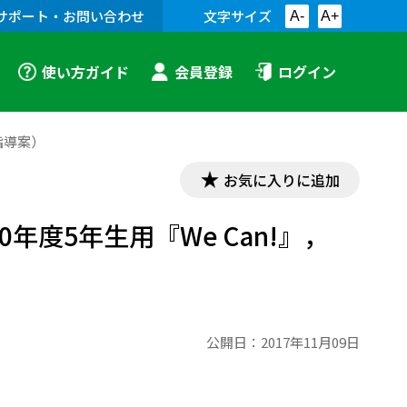
サポート・お問い合わせ
文字サイズ
A-
A+
使い方ガイド
会員登録
ログイン
併用指導案）
お気に入りに追加
?（平成30年度5年生用『We Can!』，
公開日：
2017年11月09日