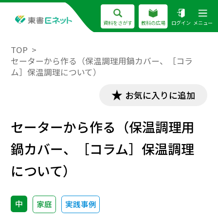
資料をさがす
教科の広場
ログイン
メニュー
TOP
セーターから作る（保温調理用鍋カバー、［コラ
ム］保温調理について）
お気に入りに追加
セーターから作る（保温調理用
鍋カバー、［コラム］保温調理
について）
中
家庭
実践事例