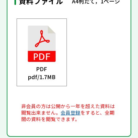
資料ファイル
A4判たて，1ページ
PDF
pdf/
1.7MB
非会員の方は公開から一年を超えた資料は
閲覧出来ません。
会員登録
をすると、全期
間の資料を閲覧できます。