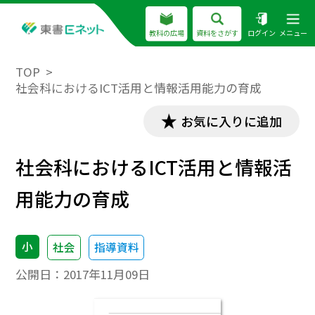
教科の広場
資料をさがす
ログイン
メニュー
TOP
社会科におけるICT活用と情報活用能力の育成
お気に入りに追加
社会科におけるICT活用と情報活
用能力の育成
小
社会
指導資料
公開日：
2017年11月09日