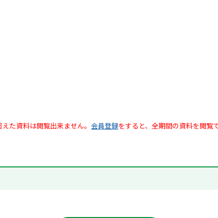
超えた資料は閲覧出来ません。
会員登録
をすると、全期間の資料を閲覧