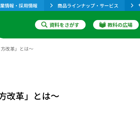
業情報・採用情報
商品ラインナップ・サービス
資料をさがす
教科の広場
き方改革」とは～
方改革」とは～