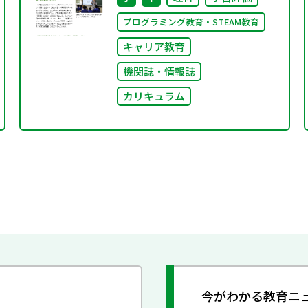
プログラミング教育・STEAM教育
キャリア教育
機関誌・情報誌
カリキュラム
今がわかる教育ニ