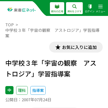
教科の広場
資料をさがす
ログイン
メニュー
TOP
中学校３年「宇宙の観察 アストロジア」学習指導
案
お気に入りに追加
中学校３年「宇宙の観察 アス
トロジア」学習指導案
中
理科
指導案
公開日：
2007年07月24日