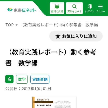
教科の広場
資料をさがす
ログイン
メニュー
TOP
（教育実践レポート）動く参考書 数学編
お気に入りに追加
（教育実践レポート）動く参考
書 数学編
高
数学
実践事例
公開日：
2017年10月01日