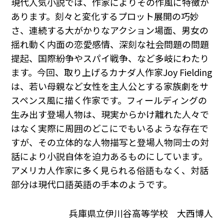
現代人気小説では、作家によりその作風に特徴が
あります。刻々と変化するプロット展開の巧妙
さ、連続する大がかりなアクション場面、男女の
揺れ動く内面の恋愛感情、深刻な社会問題の問題
提起、国際紛争やスパイ戦争、など多岐にわたり
ます。今回、取り上げるカナダ人作家Joy Fielding
は、若い母親など女性を主人公とする家族劇をサ
スペンス風に描く作家です。フィールディングの
生み出す登場人物は、現実からかけ離れた人々で
はなく実際に周囲のどこにでもいるような存在で
すが、その立体的な人物描写と登場人物同士の対
話により小説自体を迫力あるものにしています。
アメリカ人作家に多く見られる俗語もなく、対話
部分は現代口語英語の手本のようです。
兵庫県立伊川谷高等学校 大西博人