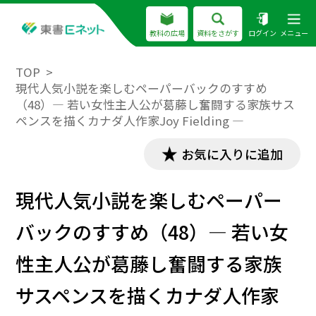
教科の広場
資料をさがす
ログイン
メニュー
TOP
現代人気小説を楽しむペーパーバックのすすめ
（48）― 若い女性主人公が葛藤し奮闘する家族サス
ペンスを描くカナダ人作家Joy Fielding ―
お気に入りに追加
現代人気小説を楽しむペーパー
バックのすすめ（48）― 若い女
性主人公が葛藤し奮闘する家族
サスペンスを描くカナダ人作家