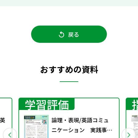
戻る
おすすめの資料
学習評価
英
論理・表現/英語コミュ
ニケーション 実践事例