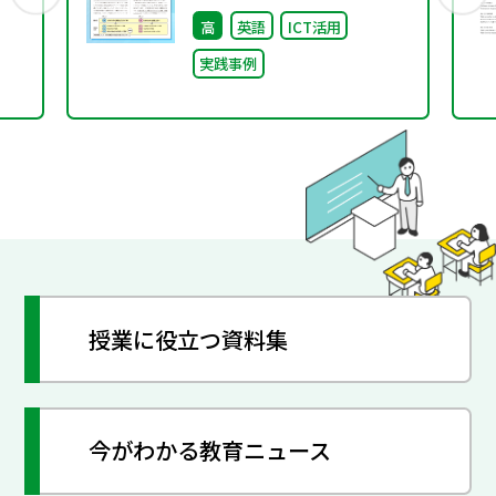
集 特別号
高
英語
ICT活用
実践事例
授業に役立つ資料集
今がわかる教育ニュース