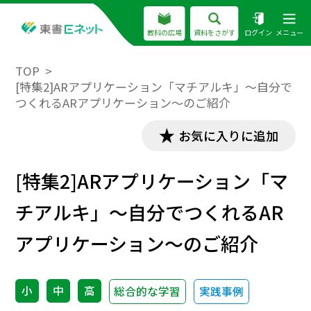
教科の広場
資料をさがす
ログイン
メニュー
TOP
[特集2]ARアプリケーション「マチアルキ」～自分で
つくれるARアプリケーション～のご紹介
お気に入りに追加
[特集2]ARアプリケーション「マ
チアルキ」～自分でつくれるAR
アプリケーション～のご紹介
小
中
高
総合的な学習
実践事例