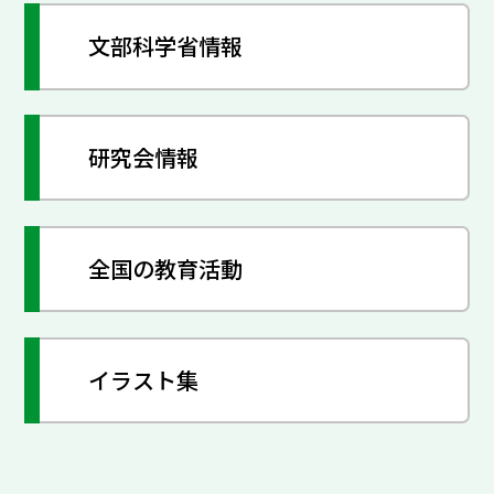
文部科学省情報
研究会情報
全国の教育活動
イラスト集