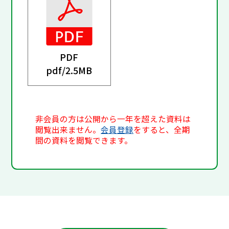
PDF
pdf/
2.5MB
非会員の方は公開から一年を超えた資料は
閲覧出来ません。
会員登録
をすると、全期
間の資料を閲覧できます。