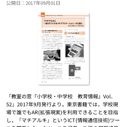
公開日：
2017年09月01日
「教室の窓『小学校・中学校 教育情報』Vol．
52」2017年9月発行より。東京書籍では，学校現
場で誰でもAR(拡張現実)を利用できることを目指
し，「マチアルキ」というICT(情報通信技術)ツー