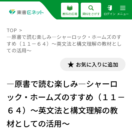
教科の広場
資料をさがす
ログイン
メニュー
TOP
―原書で読む楽しみ―シャーロック・ホームズのす
すめ（１１－６４）～英文法と構文理解の教材とし
ての活用～
お気に入りに追加
―原書で読む楽しみ―シャーロ
ック・ホームズのすすめ（１１－
６４）～英文法と構文理解の教
材としての活用～