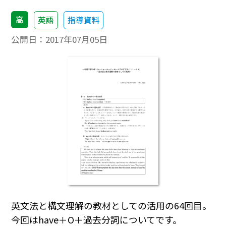
高
英語
指導資料
公開日：
2017年07月05日
英文法と構文理解の教材としての活用の64回目。
今回はhave＋O＋過去分詞についてです。